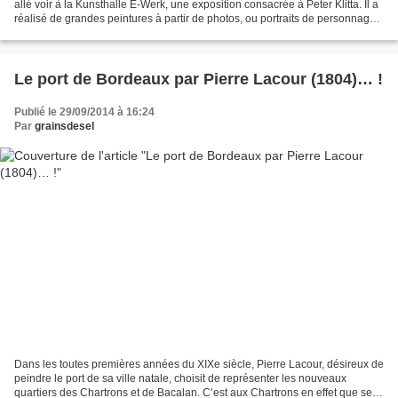
allé voir à la Kunsthalle E-Werk, une exposition consacrée à Peter Klitta. Il a
réalisé de grandes peintures à partir de photos, ou portraits de personnages
connus, notamment: Robert...
Le port de Bordeaux par Pierre Lacour (1804)… !
Publié le 29/09/2014 à 16:24
Par
grainsdesel
Dans les toutes premières années du XIXe siècle, Pierre Lacour, désireux de
peindre le port de sa ville natale, choisit de représenter les nouveaux
quartiers des Chartrons et de Bacalan. C’est aux Chartrons en effet que se