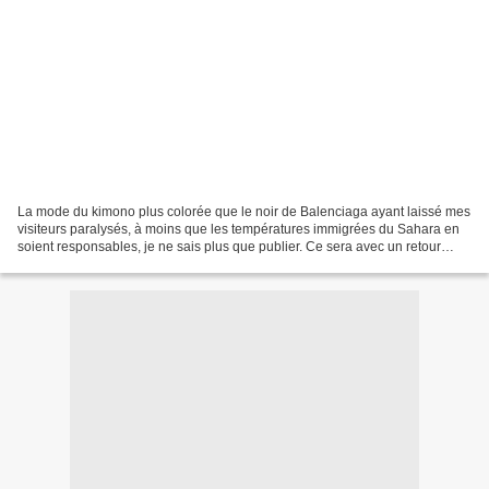
La mode du kimono plus colorée que le noir de Balenciaga ayant laissé mes
visiteurs paralysés, à moins que les températures immigrées du Sahara en
soient responsables, je ne sais plus que publier. Ce sera avec un retour
dans les églises où l’on trouve...