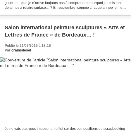
gauche et que je n’arrive toujours pas à comprendre pourquoi j’ai mis tant
de temps à refaire surface… ? En septembre, comme chaque année je me
suis rendu à Manthes voir une exposition...
Salon international peinture sculptures « Arts et
Lettres de France » de Bordeaux… !
Publié le 21/07/2015 à 18:15
Par
grainsdesel
Je ne vais pas vous imposer un billet sur des compositions de scrapbooking