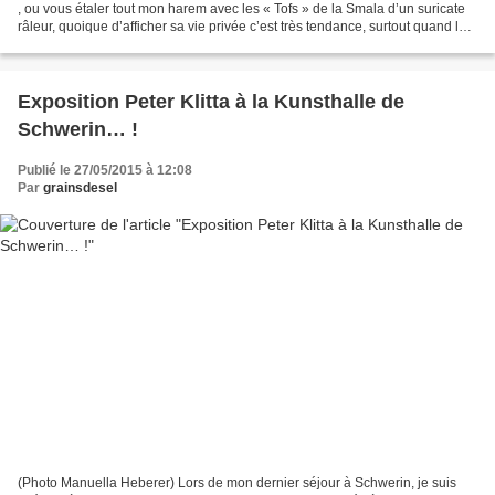
, ou vous étaler tout mon harem avec les « Tofs » de la Smala d’un suricate
râleur, quoique d’afficher sa vie privée c’est très tendance, surtout quand le
bouche à oreille des...
Exposition Peter Klitta à la Kunsthalle de
Schwerin… !
Publié le 27/05/2015 à 12:08
Par
grainsdesel
(Photo Manuella Heberer) Lors de mon dernier séjour à Schwerin, je suis