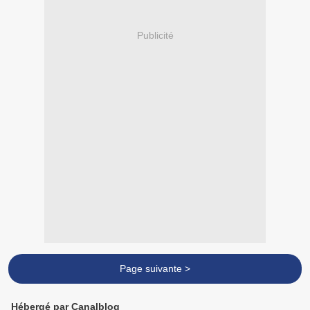
Publicité
Page suivante >
Hébergé par Canalblog