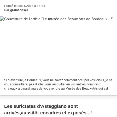
Publié le 08/11/2016 à 16:53
Par
grainsdesel
Si d’aventure, à Bordeaux, vous ne savez comment occuper vos loisirs, je ne
vous conseillerai pas d’aller vous arsouiller en visitant les nombreux
châteaux à pinard, mais de vous rendre au Musée des Beaux-Arts qui est le
premier musée de la ville. Avec...
Les surictates d'Asteggiano sont
arrivés,aussitôt encadrés et exposés...!