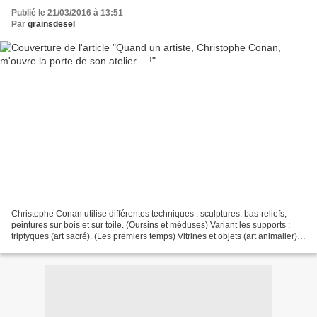
Publié le 21/03/2016 à 13:51
Par
grainsdesel
Christophe Conan utilise différentes techniques : sculptures, bas-reliefs,
peintures sur bois et sur toile. (Oursins et méduses) Variant les supports :
triptyques (art sacré). (Les premiers temps) Vitrines et objets (art animalier).
(Méduses) son travail...