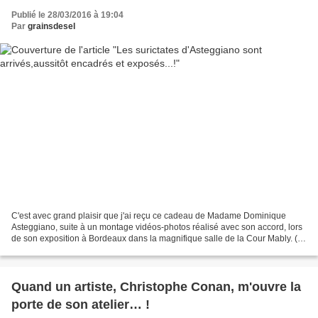
Publié le 28/03/2016 à 19:04
Par
grainsdesel
C'est avec grand plaisir que j'ai reçu ce cadeau de Madame Dominique
Asteggiano, suite à un montage vidéos-photos réalisé avec son accord, lors
de son exposition à Bordeaux dans la magnifique salle de la Cour Mably. (
Dédicacé au dos...! )
Quand un artiste, Christophe Conan, m'ouvre la
porte de son atelier… !