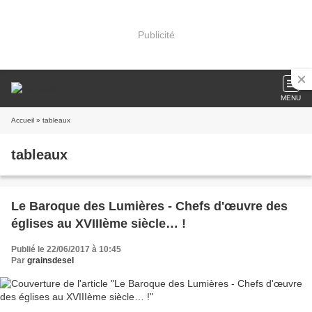
Publicité
MENU
Accueil
» tableaux
tableaux
Le Baroque des Lumières - Chefs d'œuvre des
églises au XVIIIème siècle… !
Publié le 22/06/2017 à 10:45
Par
grainsdesel