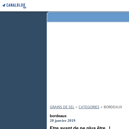
GRAINS DE SEL
>
CATEGORIES
>
BORDEAUX
bordeaux
20 janvier 2019
Etre avant de ne plus être...!