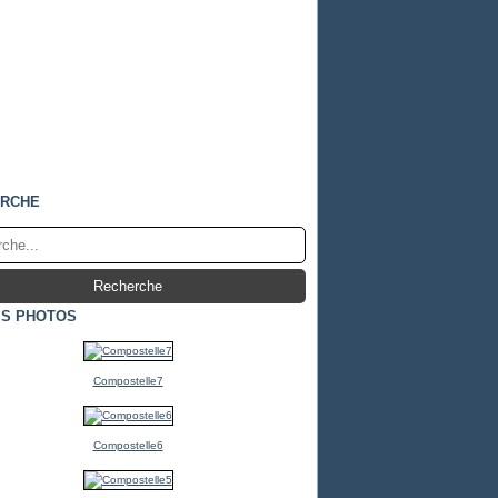
RCHE
S PHOTOS
Compostelle7
Compostelle6