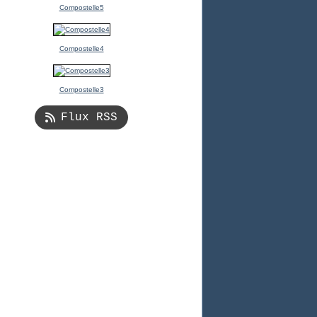
Compostelle5
Compostelle4
Compostelle3
Flux RSS