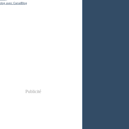
blog avec CanalBlog
Publicité