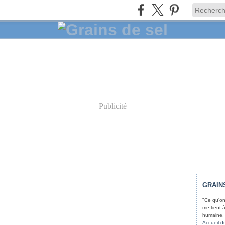
Publicité
GRAIN
"Ce qu'on 
me tient 
humaine, 
Accueil d