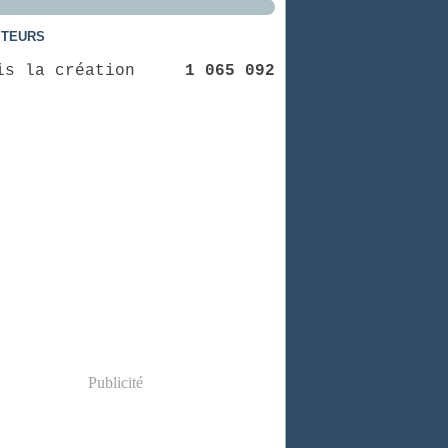
ITEURS
is la création
1 065 092
Publicité