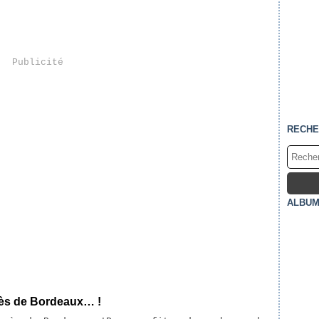
Publicité
RECHE
ALBUM
rès de Bordeaux… !