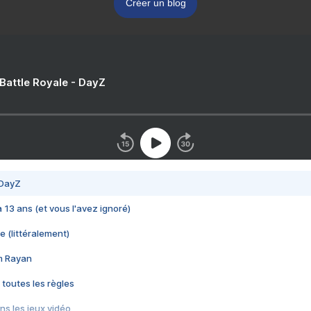
Créer un blog
 Battle Royale - DayZ
 DayZ
 a 13 ans (et vous l'avez ignoré)
e (littéralement)
im Rayan
 toutes les règles
s les jeux vidéo