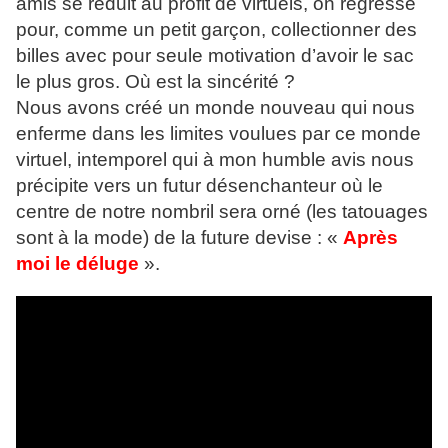
amis se réduit au profit de virtuels, on régresse
pour, comme un petit garçon, collectionner des
billes avec pour seule motivation d’avoir le sac
le plus gros. Où est la sincérité ?
Nous avons créé un monde nouveau qui nous
enferme dans les limites voulues par ce monde
virtuel, intemporel qui à mon humble avis nous
précipite vers un futur désenchanteur où le
centre de notre nombril sera orné (les tatouages
sont à la mode) de la future devise : «
Après
moi le déluge
».