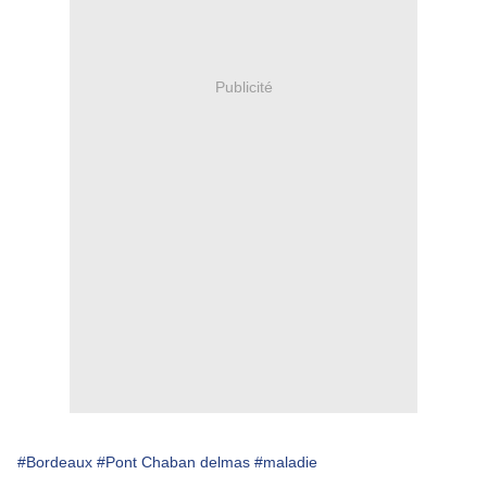
Publicité
#Bordeaux
#Pont Chaban delmas
#maladie